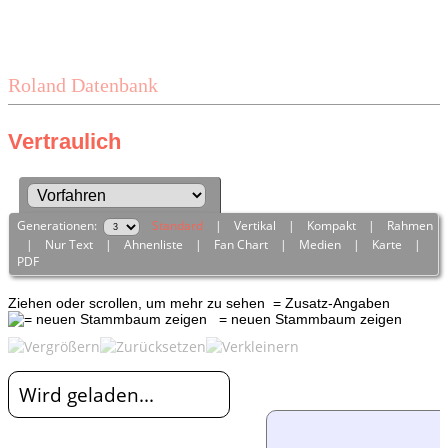
Roland Datenbank
Vertraulich
Generationen:
Standard
|
Vertikal
|
Kompakt
|
Rahmen
|
Nur Text
|
Ahnenliste
|
Fan Chart
|
Medien
|
Karte
|
PDF
Ziehen oder scrollen, um mehr zu sehen
= Zusatz-Angaben
= neuen Stammbaum zeigen
Wird geladen...