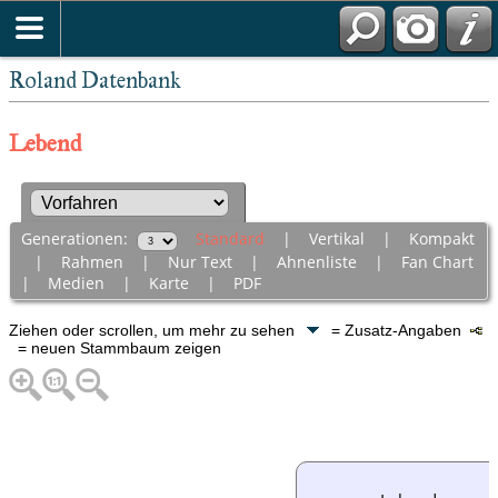
Roland Datenbank
Lebend
Generationen:
Standard
|
Vertikal
|
Kompakt
|
Rahmen
|
Nur Text
|
Ahnenliste
|
Fan Chart
|
Medien
|
Karte
|
PDF
Ziehen oder scrollen, um mehr zu sehen
= Zusatz-Angaben
= neuen Stammbaum zeigen