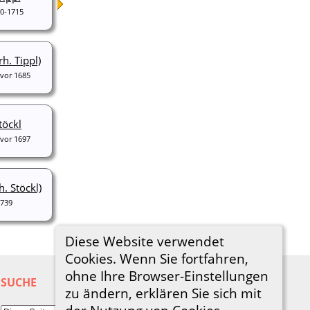
30-1715
rh. Tippl)
-vor 1685
töckl
-vor 1697
h. Stöckl)
739
Diese Website verwendet
Cookies. Wenn Sie fortfahren,
ohne Ihre Browser-Einstellungen
SUCHE
zu ändern, erklären Sie sich mit