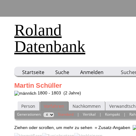
Roland
Datenbank
Startseite
Suche
Anmelden
Suche
Martin Schüller
1800 - 1803 (2 Jahre)
Person
Vorfahren
Nachkommen
Verwandtsch
Generationen:
Standard
|
Vertikal
|
Kompakt
|
Ra
Ziehen oder scrollen, um mehr zu sehen
= Zusatz-Angaben