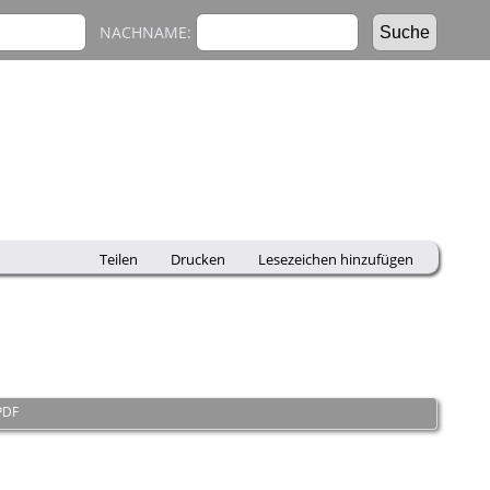
NACHNAME:
Teilen
Drucken
Lesezeichen hinzufügen
PDF