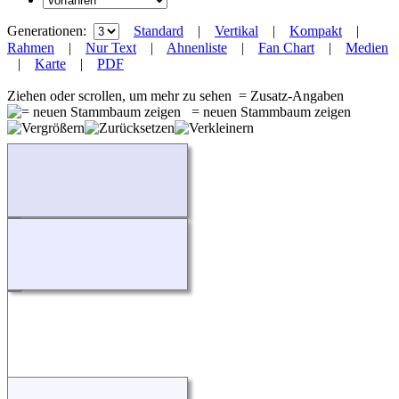
Generationen:
Standard
|
Vertikal
|
Kompakt
|
Rahmen
|
Nur Text
|
Ahnenliste
|
Fan Chart
|
Medien
|
Karte
|
PDF
Ziehen oder scrollen, um mehr zu sehen
= Zusatz-Angaben
= neuen Stammbaum zeigen
Wird geladen...