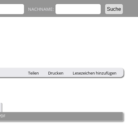
NACHNAME:
Teilen
Drucken
Lesezeichen hinzufügen
PDF