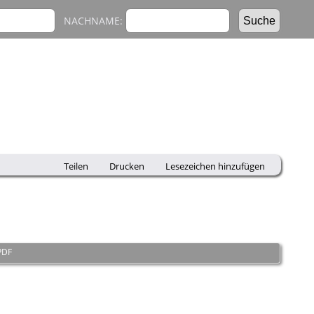
NACHNAME:
Teilen
Drucken
Lesezeichen hinzufügen
PDF