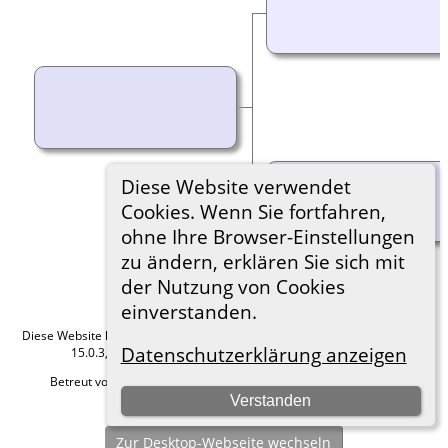
Diese Website verwendet
Cookies. Wenn Sie fortfahren,
ohne Ihre Browser-Einstellungen
zu ändern, erklären Sie sich mit
der Nutzung von Cookies
einverstanden.
Diese Website läuft mit
The Next Generation of Genealogy Sitebuilding
v.
Datenschutzerklärung anzeigen
15.0.3, programmiert von Darrin Lythgoe © 2001-2026.
Betreut von
Roland zu Dortmund e.V.
. |
Datenschutzerklärung
.
Verstanden
Hier geht es zum Impressum
Zur Desktop-Webseite wechseln