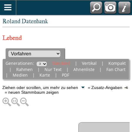
Roland Datenbank
Lebend
Generationen:
Standard
|
Vertikal
|
Kompakt
|
Rahmen
|
Nur Text
|
Ahnenliste
|
Fan Chart
|
Medien
|
Karte
|
PDF
Ziehen oder scrollen, um mehr zu sehen
= Zusatz-Angaben
= neuen Stammbaum zeigen