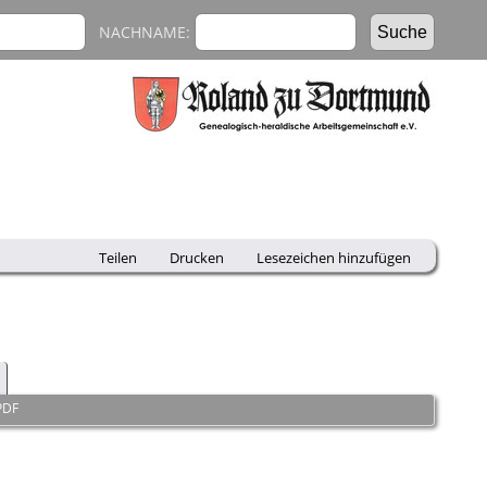
NACHNAME:
Teilen
Drucken
Lesezeichen hinzufügen
PDF