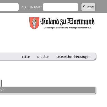
NACHNAME:
Teilen
Drucken
Lesezeichen hinzufügen
PDF