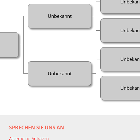
Unbekan
Unbekannt
Unbekan
Unbekan
Unbekannt
Unbekan
SPRECHEN SIE UNS AN
Allgemeine Anfragen