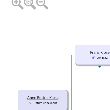
Franz Klose
-vor 1832
Anne Rosine Klose
-Datum unbekannt