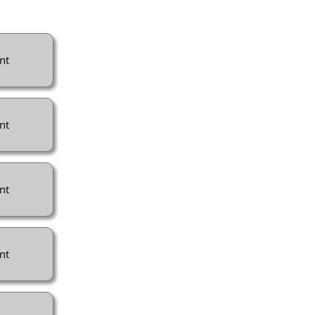
nt
nt
nt
nt