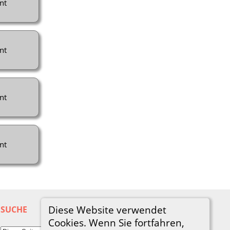
nt
nt
nt
nt
Diese Website verwendet
SUCHE
Cookies. Wenn Sie fortfahren,