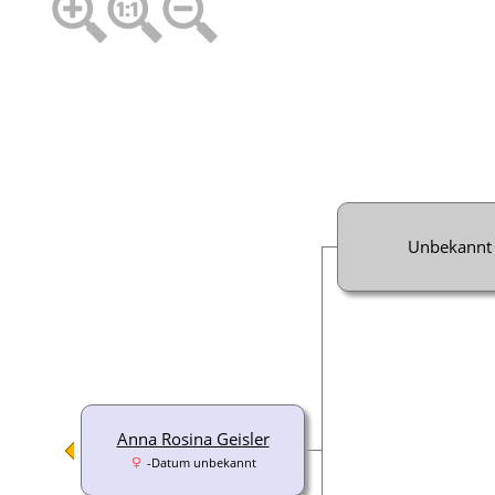
Unbekannt
Anna Rosina Geisler
-Datum unbekannt