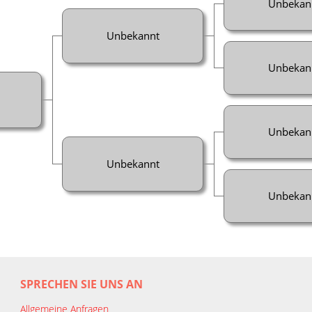
Unbekan
Unbekannt
Unbekan
Unbekan
Unbekannt
Unbekan
SPRECHEN SIE UNS AN
Allgemeine Anfragen