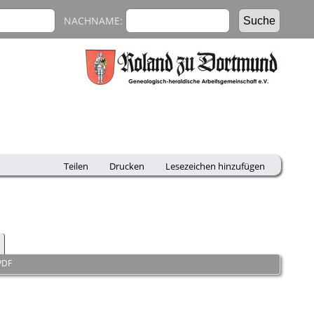
NACHNAME:
Teilen
Drucken
Lesezeichen hinzufügen
PDF