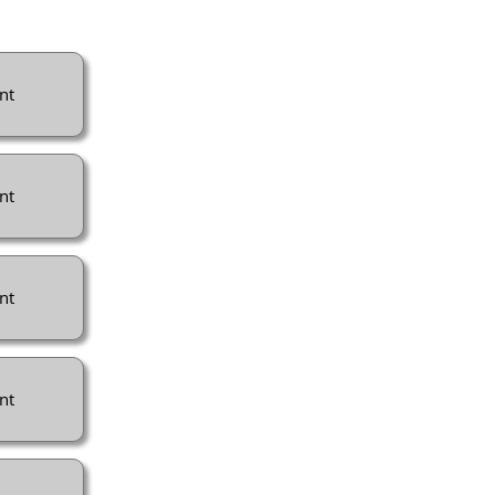
nt
nt
nt
nt