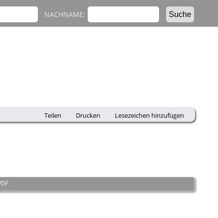
NACHNAME:
Teilen
Drucken
Lesezeichen hinzufügen
PDF