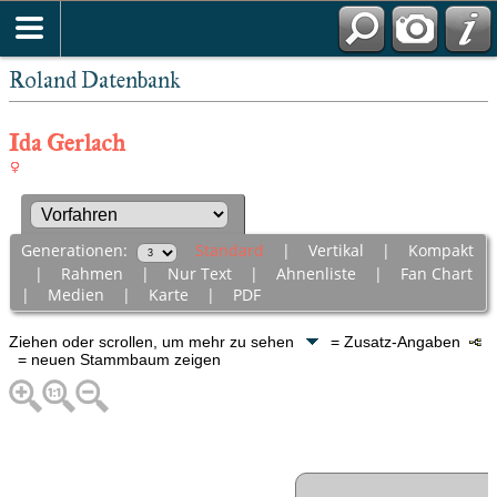
Roland Datenbank
Ida Gerlach
Generationen:
Standard
|
Vertikal
|
Kompakt
|
Rahmen
|
Nur Text
|
Ahnenliste
|
Fan Chart
|
Medien
|
Karte
|
PDF
Ziehen oder scrollen, um mehr zu sehen
= Zusatz-Angaben
= neuen Stammbaum zeigen