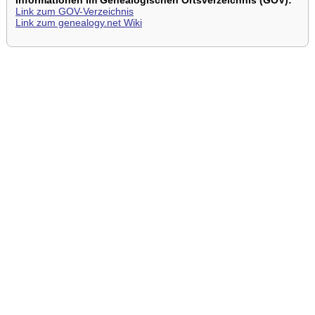
Informationen im Genealogischen Ortsverzeichnis (GOV):
Link zum GOV-Verzeichnis
Link zum genealogy.net Wiki