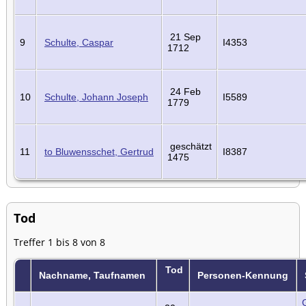
21 Sep
9
Schulte, Caspar
I4353
1712
24 Feb
10
Schulte, Johann Joseph
I5589
1779
geschätzt
11
to Bluwensschet, Gertrud
I8387
1475
Tod
Treffer 1 bis 8 von 8
Tod
Nachname, Taufnamen
Personen-Kennung