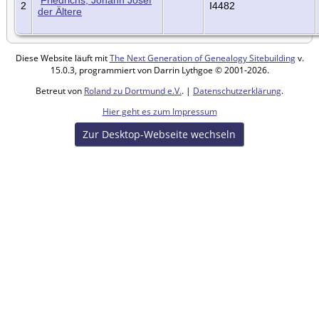
Friedrichs, Johann Josef
2
I4482
der Ältere
Diese Website läuft mit
The Next Generation of Genealogy Sitebuilding
v.
15.0.3, programmiert von Darrin Lythgoe © 2001-2026.
Betreut von
Roland zu Dortmund e.V.
. |
Datenschutzerklärung
.
Hier geht es zum Impressum
Zur Desktop-Webseite wechseln