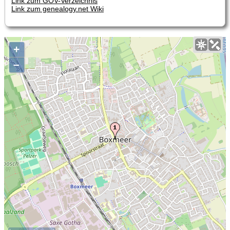
Link zum GOV-Verzeichnis
Link zum genealogy.net Wiki
+
–