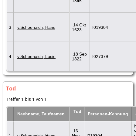
1845
14 Okt
3
v.Schoenaich, Hans
I019304
1623
18 Sep
4
v.Schoenaich, Lucie
I027379
1822
Tod
Treffer 1 bis 1 von 1
Tod
Nachname, Taufnamen
Personen-Kennung
16
1
v.Schoenaich, Hans
Nov
I019304