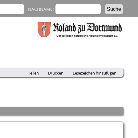
NACHNAME:
Teilen
Drucken
Lesezeichen hinzufügen