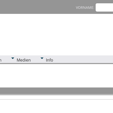
VORNAME:
n
Medien
Info