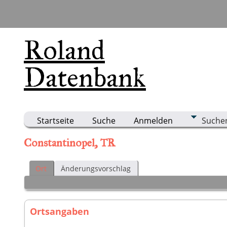
Roland
Datenbank
Startseite
Suche
Anmelden
Suche
Constantinopel, TR
Ort
Änderungsvorschlag
Ortsangaben