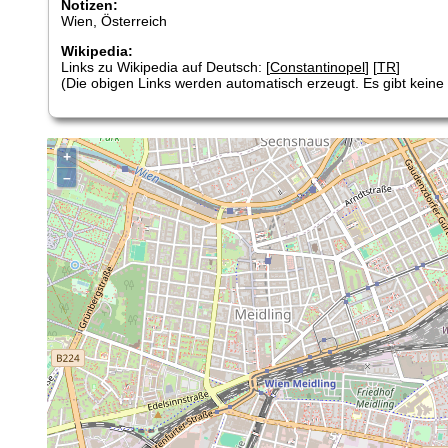
Notizen:
Wien, Österreich
Wikipedia:
Links zu Wikipedia auf Deutsch: [
Constantinopel
] [
TR
]
(Die obigen Links werden automatisch erzeugt. Es gibt keine G
+
–