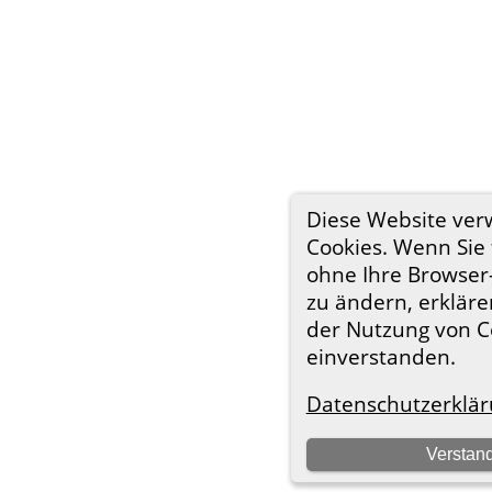
Diese Website ve
Cookies. Wenn Sie 
ohne Ihre Browser
zu ändern, erklären
der Nutzung von C
einverstanden.
Datenschutzerklär
Verstan