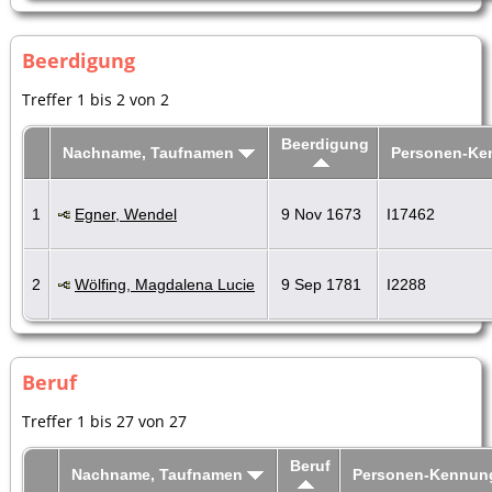
Beerdigung
Treffer 1 bis 2 von 2
Beerdigung
Nachname, Taufnamen
Personen-Ke
1
Egner, Wendel
9 Nov 1673
I17462
2
Wölfing, Magdalena Lucie
9 Sep 1781
I2288
Beruf
Treffer 1 bis 27 von 27
Beruf
Nachname, Taufnamen
Personen-Kennun