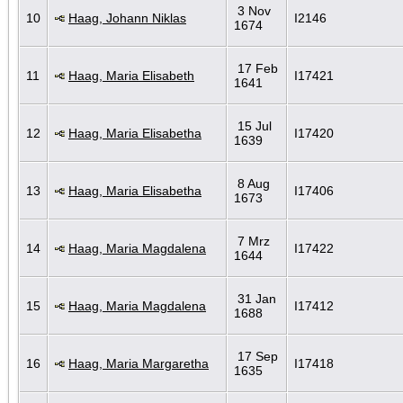
3 Nov
10
Haag, Johann Niklas
I2146
1674
17 Feb
11
Haag, Maria Elisabeth
I17421
1641
15 Jul
12
Haag, Maria Elisabetha
I17420
1639
8 Aug
13
Haag, Maria Elisabetha
I17406
1673
7 Mrz
14
Haag, Maria Magdalena
I17422
1644
31 Jan
15
Haag, Maria Magdalena
I17412
1688
17 Sep
16
Haag, Maria Margaretha
I17418
1635