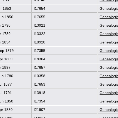
n 1853
I17654
Genealogie
un 1856
I17655
Genealogie
r 1798
I13921
Genealogie
r 1789
I13322
Genealogie
r 1834
I18920
Genealogie
ep 1879
I17355
Genealogie
pr 1809
I18304
Genealogie
r 1897
I17657
Genealogie
un 1780
I10358
Genealogie
ul 1877
I17653
Genealogie
ul 1791
I13918
Genealogie
un 1850
I17354
Genealogie
pr 1880
I21907
Genealogie
an 1891
I22014
Genealogie