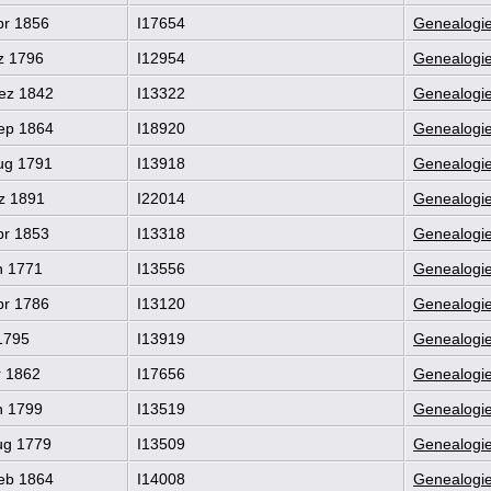
pr 1856
I17654
Genealogie
z 1796
I12954
Genealogie
ez 1842
I13322
Genealogie
ep 1864
I18920
Genealogie
ug 1791
I13918
Genealogie
z 1891
I22014
Genealogie
pr 1853
I13318
Genealogie
n 1771
I13556
Genealogie
pr 1786
I13120
Genealogie
1795
I13919
Genealogie
r 1862
I17656
Genealogie
n 1799
I13519
Genealogie
ug 1779
I13509
Genealogie
eb 1864
I14008
Genealogie