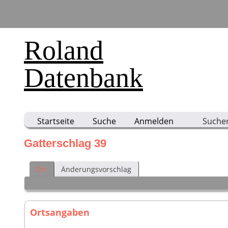
Roland
Datenbank
Startseite
Suche
Anmelden
Suche
Gatterschlag 39
Ort
Änderungsvorschlag
Ortsangaben