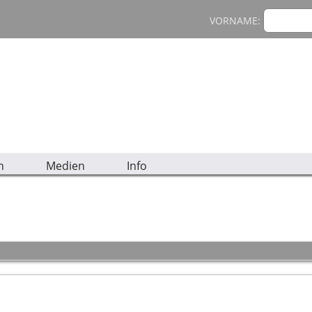
VORNAME:
n
Medien
Info