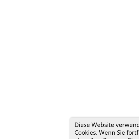
Diese Website verwen
Cookies. Wenn Sie fort