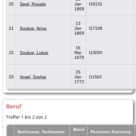
20
Siegl, Rosalia
Jan
I18131
1869
13
21
Soukup, Anna
Jan
I17108
1869
16
22
Soukup, Lukas
Mai
I13050
1879
25
23
Vogel, Sophia
Jan
I11562
1772
Beruf
Treffer 1 bis 2 von 2
Beruf
Nachname, Taufnamen
Personen-Kennung