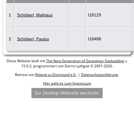
1
Schöberl, Mathäus
I18129
2
Schöberl, Paulus
I18488
Diese Website läuft mit
The Next Generation of Genealogy Sitebuilding
v.
15.0.3, programmiert von Darrin Lythgoe © 2001-2026.
Betreut von
Roland zu Dortmund e.V.
. |
Datenschutzerklärung
.
Hier geht es zum Impressum
Zur Desktop-Webseite wechseln