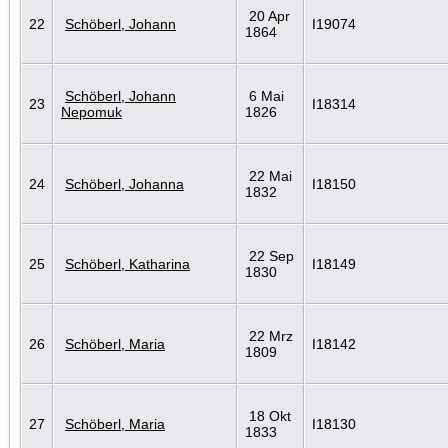
20 Apr
22
Schöberl, Johann
I19074
1864
Schöberl, Johann
6 Mai
23
I18314
Nepomuk
1826
22 Mai
24
Schöberl, Johanna
I18150
1832
22 Sep
25
Schöberl, Katharina
I18149
1830
22 Mrz
26
Schöberl, Maria
I18142
1809
18 Okt
27
Schöberl, Maria
I18130
1833