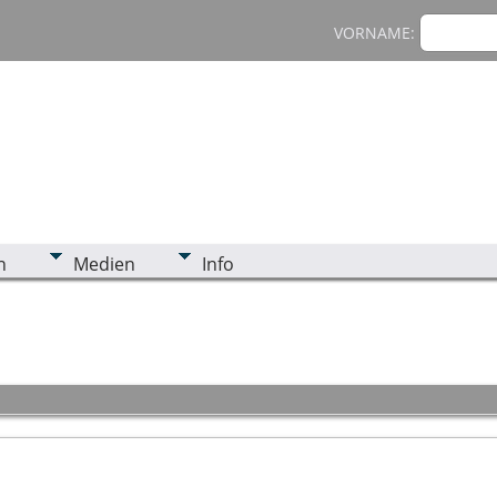
VORNAME:
n
Medien
Info