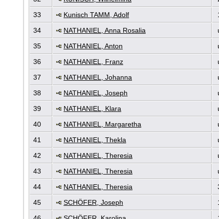
33
Kunisch TAMM, Adolf
34
NATHANIEL, Anna Rosalia
35
NATHANIEL, Anton
36
NATHANIEL, Franz
37
NATHANIEL, Johanna
38
NATHANIEL, Joseph
39
NATHANIEL, Klara
40
NATHANIEL, Margaretha
41
NATHANIEL, Thekla
42
NATHANIEL, Theresia
43
NATHANIEL, Theresia
44
NATHANIEL, Theresia
45
SCHÖFER, Joseph
46
SCHÖFER, Karolina