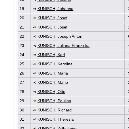
19
KUNISCH, Johanna
20
KUNISCH, Josef
21
KUNISCH, Josef
22
KUNISCH, Joseph Anton
23
KUNISCH, Juliana Franziska
24
KUNISCH, Karl
25
KUNISCH, Karolina
26
KUNISCH, Maria
27
KUNISCH, Marie
28
KUNISCH, Otto
2
29
KUNISCH, Paulina
30
KUNISCH, Richard
31
KUNISCH, Theresia
32
KUNISCH, Wilhelmina