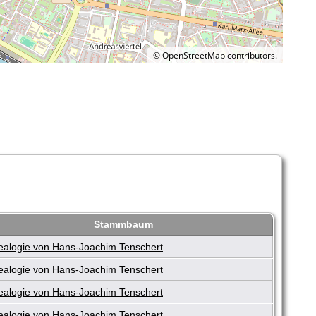
©
OpenStreetMap
contributors.
Stammbaum
alogie von Hans-Joachim Tenschert
alogie von Hans-Joachim Tenschert
alogie von Hans-Joachim Tenschert
alogie von Hans-Joachim Tenschert