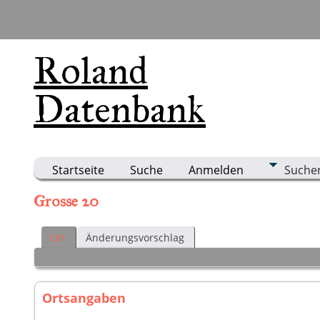
Roland
Datenbank
Startseite
Suche
Anmelden
Suche
Grosse 20
Ort
Änderungsvorschlag
Ortsangaben