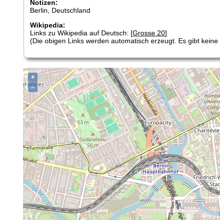
Notizen:
Berlin, Deutschland
Wikipedia:
Links zu Wikipedia auf Deutsch: [
Grosse 20
]
(Die obigen Links werden automatisch erzeugt. Es gibt keine G
+
–