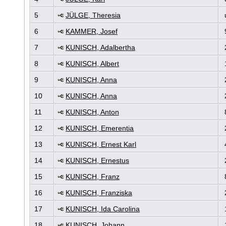
5
JÜLGE, Theresia
6
KAMMER, Josef
7
KUNISCH, Adalbertha
8
KUNISCH, Albert
9
KUNISCH, Anna
10
KUNISCH, Anna
11
KUNISCH, Anton
12
KUNISCH, Emerentia
13
KUNISCH, Ernest Karl
14
KUNISCH, Ernestus
15
KUNISCH, Franz
16
KUNISCH, Franziska
17
KUNISCH, Ida Carolina
18
KUNISCH, Johann