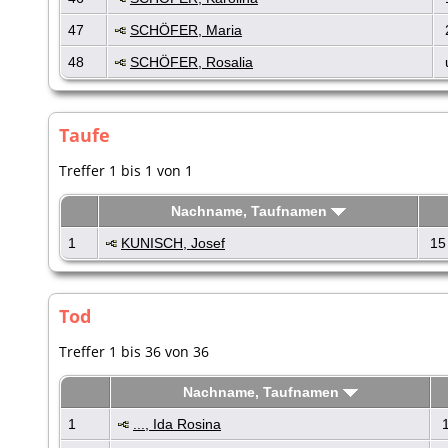
47
SCHÖFER, Maria
48
SCHÖFER, Rosalia
Taufe
Treffer 1 bis 1 von 1
Nachname, Taufnamen
1
KUNISCH, Josef
15
Tod
Treffer 1 bis 36 von 36
Nachname, Taufnamen
1
..., Ida Rosina
1