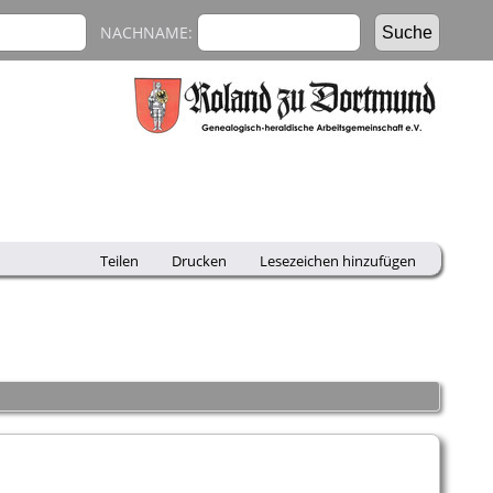
NACHNAME:
Teilen
Drucken
Lesezeichen hinzufügen