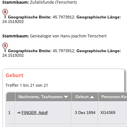
Stammbaum:
Zufallsfunde (Tenschert)
Geographische Breite:
45.7973912,
Geographische Länge:
24.1519202
Stammbaum:
Genealogie von Hans-Joachim Tenschert
Geographische Breite:
45.7973912,
Geographische Länge:
24.1519202
Geburt
Treffer 1 bis 21 von 21
Nachname, Taufnamen
Geburt
Personen-K
1
FINGER, Adolf
3 Dez 1894
XI14369