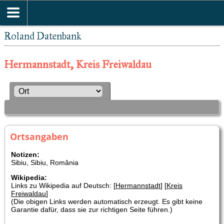
Roland Datenbank
Hermannstadt, Kreis Freiwaldau
Ortsangaben
Notizen:
Sibiu, Sibiu, România
Wikipedia:
Links zu Wikipedia auf Deutsch: [
Hermannstadt
] [
Kreis
Freiwaldau
]
(Die obigen Links werden automatisch erzeugt. Es gibt keine
Garantie dafür, dass sie zur richtigen Seite führen.)