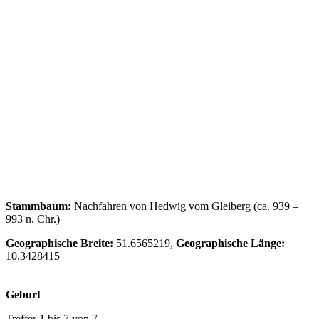
Stammbaum:
Nachfahren von Hedwig vom Gleiberg (ca. 939 –
993 n. Chr.)
Geographische Breite:
51.6565219,
Geographische Länge:
10.3428415
Geburt
Treffer 1 bis 7 von 7