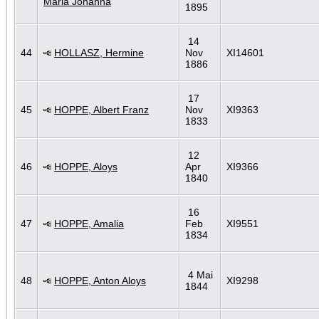
Maria Johanna
1895
14
44
HOLLASZ, Hermine
Nov
XI14601
1886
17
45
HOPPE, Albert Franz
Nov
XI9363
1833
12
46
HOPPE, Aloys
Apr
XI9366
1840
16
47
HOPPE, Amalia
Feb
XI9551
1834
4 Mai
48
HOPPE, Anton Aloys
XI9298
1844