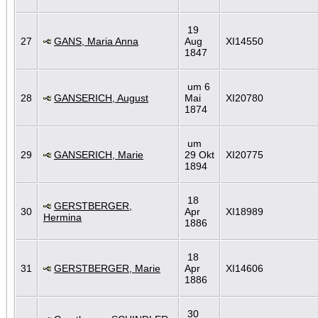
19
27
GANS, Maria Anna
Aug
XI14550
1847
um 6
28
GANSERICH, August
Mai
XI20780
1874
um
29
GANSERICH, Marie
29 Okt
XI20775
1894
18
GERSTBERGER,
30
Apr
XI18989
Hermina
1886
18
31
GERSTBERGER, Marie
Apr
XI14606
1886
30