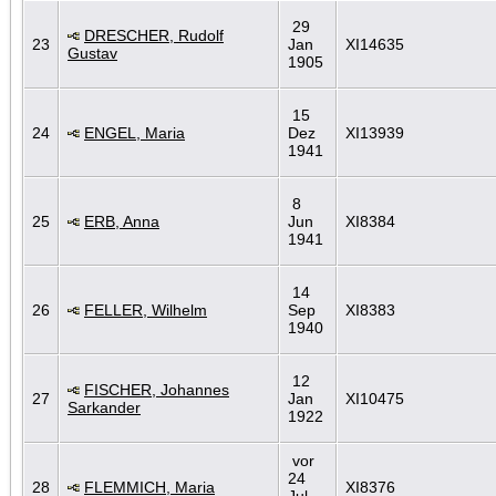
29
DRESCHER, Rudolf
23
Jan
XI14635
Gustav
1905
15
24
ENGEL, Maria
Dez
XI13939
1941
8
25
ERB, Anna
Jun
XI8384
1941
14
26
FELLER, Wilhelm
Sep
XI8383
1940
12
FISCHER, Johannes
27
Jan
XI10475
Sarkander
1922
vor
24
28
FLEMMICH, Maria
XI8376
Jul