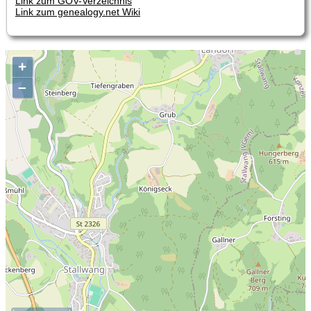
Link zum GOV-Verzeichnis
Link zum genealogy.net Wiki
+
–