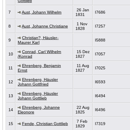
Gottlieb
26 Jan
7
Aust, Johann Wilhelm
I7686
1831
1 Nov
8
Aust, Johanne Christiane
I7257
1828
Christian?, Häusler-
9
I5888
Maurer Karl
Conrad, Carl Wilhelm
15 Dez
10
I7057
/Konrad
1827
Ehrenberg, Benjamin
11 Aug
11
I7025
Ernst
1827
Ehrenberg, Häusler
12
I6593
Johann Gottfried
Ehrenberg, Häusler
13
I6494
Johann Gottlieb
Ehrenberg, Johanne
22 Aug
14
I6496
Eleonore
1825
7 Feb
15
Fende, Christian Gottlieb
I7319
1829