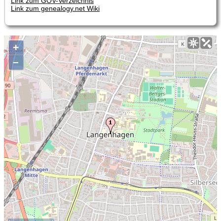
Link zum GOV-Verzeichnis
Link zum genealogy.net Wiki
+
–