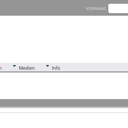
VORNAME:
n
Medien
Info