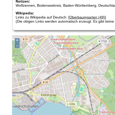
Notizen:
Wolfzennen, Bodenseekreis, Baden-Württemberg, Deutschla
Wikipedia:
Links zu Wikipedia auf Deutsch: [
Oberbaumgarten (49)
]
(Die obigen Links werden automatisch erzeugt. Es gibt keine G
+
–