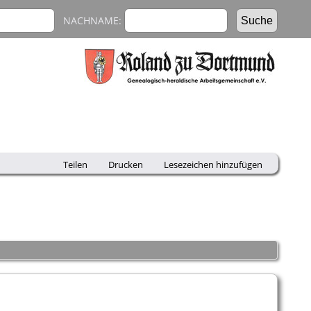
NACHNAME:
Teilen
Drucken
Lesezeichen hinzufügen