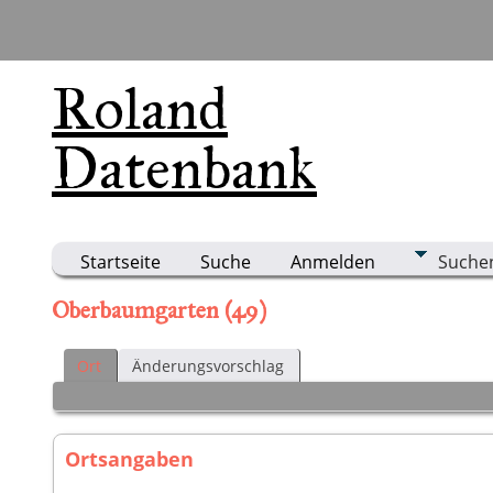
Roland
Datenbank
Startseite
Suche
Anmelden
Suche
Oberbaumgarten (49)
Ort
Änderungsvorschlag
Ortsangaben