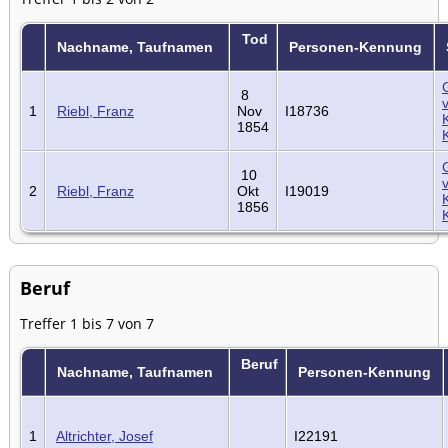
Tod
Nachname, Taufnamen
Personen-Kennung
8
1
Riebl, Franz
Nov
I18736
1854
10
2
Riebl, Franz
Okt
I19019
1856
Beruf
Treffer 1 bis 7 von 7
Beruf
Nachname, Taufnamen
Personen-Kennung
1
Altrichter, Josef
I22191