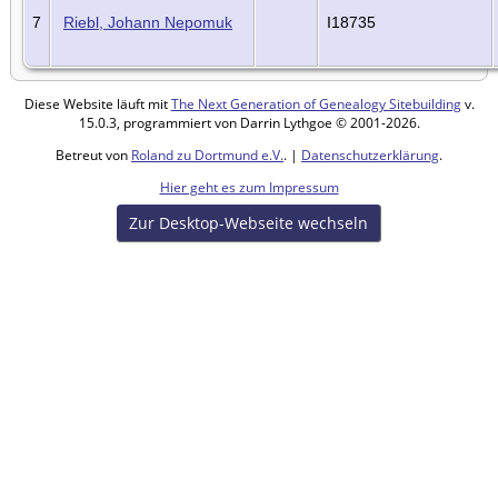
7
Riebl, Johann Nepomuk
I18735
Diese Website läuft mit
The Next Generation of Genealogy Sitebuilding
v.
15.0.3, programmiert von Darrin Lythgoe © 2001-2026.
Betreut von
Roland zu Dortmund e.V.
. |
Datenschutzerklärung
.
Hier geht es zum Impressum
Zur Desktop-Webseite wechseln