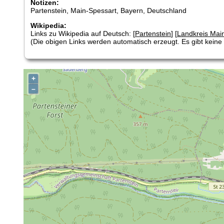
Notizen:
Partenstein, Main-Spessart, Bayern, Deutschland
Wikipedia:
Links zu Wikipedia auf Deutsch: [
Partenstein
] [
Landkreis Mai
(Die obigen Links werden automatisch erzeugt. Es gibt keine G
+
–