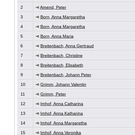
2
Amend, Peter
3
Born, Anna Margaretha
4
Born, Anna Margaretha
5
Born, Anna Maria
6
Breitenbach, Anna Gertraud
7
Breitenbach, Christine
8
Breitenbach, Elisabeth
9
Breitenbach, Johann Peter
10
Grimm, Johann Valentin
11
Grimm, Peter
12
Imhof, Anna Catharina
13
Imhof, Anna Katharina
14
Imhof, Anna Margaretha
15
Imhof, Anna Veronika