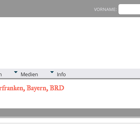
VORNAME:
n
Medien
Info
erfranken, Bayern, BRD