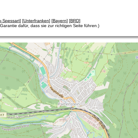
n-Spessart
] [
Unterfranken
] [
Bayern
] [
BRD
]
arantie dafür, dass sie zur richtigen Seite führen.)