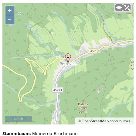
+
–
500 m
©
OpenStreetMap
contributors.
Stammbaum:
Minnerop-Bruchmann