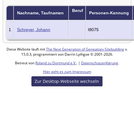
Beruf
Nachname, Taufnamen
Personen-Kennung
1
Schreyer, Johann
I8075
Diese Website läuft mit
The Next Generation of Genealogy Sitebuilding
v.
15.0.3, programmiert von Darrin Lythgoe © 2001-2026.
Betreut von
Roland zu Dortmund e.V.
. |
Datenschutzerklärung
.
Hier geht es zum Impressum
Zur Desktop-Webseite wechseln