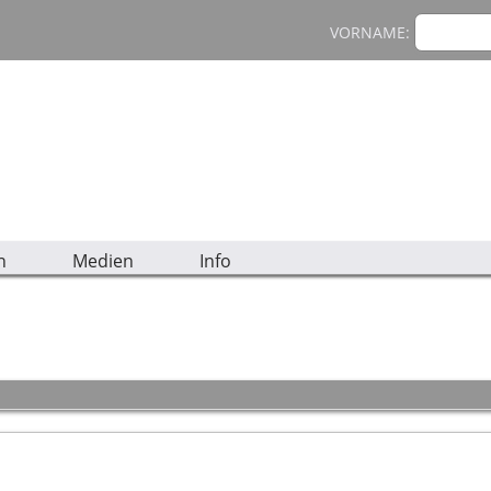
VORNAME:
n
Medien
Info