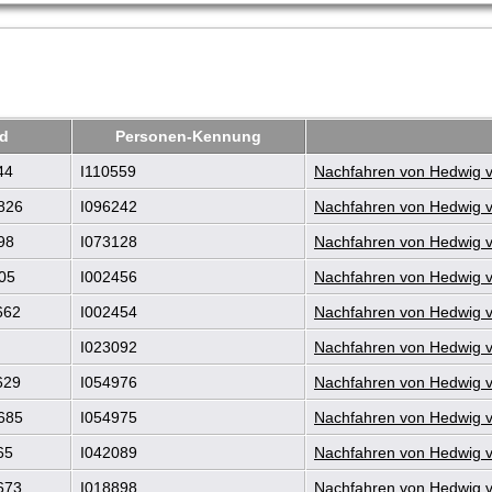
od
Personen-Kennung
44
I110559
Nachfahren von Hedwig vo
826
I096242
Nachfahren von Hedwig vo
98
I073128
Nachfahren von Hedwig vo
05
I002456
Nachfahren von Hedwig vo
662
I002454
Nachfahren von Hedwig vo
I023092
Nachfahren von Hedwig vo
629
I054976
Nachfahren von Hedwig vo
685
I054975
Nachfahren von Hedwig vo
65
I042089
Nachfahren von Hedwig vo
673
I018898
Nachfahren von Hedwig vo