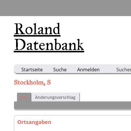
Roland
Datenbank
Startseite
Suche
Anmelden
Suche
Stockholm, S
Ort
Änderungsvorschlag
Ortsangaben