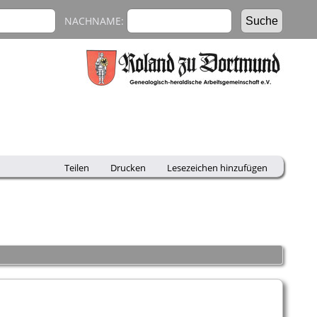
NACHNAME:
Teilen
Drucken
Lesezeichen hinzufügen