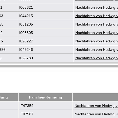
51
I003621
Nachfahren von Hedwig vo
63
I044215
Nachfahren von Hedwig vo
55
I051205
Nachfahren von Hedwig vo
72
I003305
Nachfahren von Hedwig vo
76
I028227
Nachfahren von Hedwig vo
686
I049246
Nachfahren von Hedwig vo
9
I028780
Nachfahren von Hedwig vo
eßung
Familien-Kennung
F47359
Nachfahren von Hedwig vo
F07587
Nachfahren von Hedwig vo