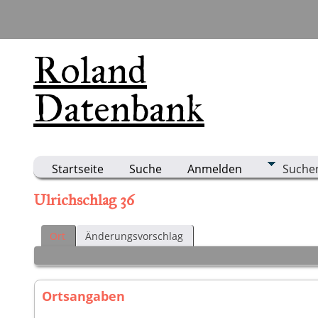
Roland
Datenbank
Startseite
Suche
Anmelden
Suche
Ulrichschlag 36
Ort
Änderungsvorschlag
Ortsangaben