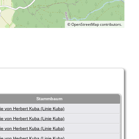
©
OpenStreetMap
contributors.
Stammbaum
e von Herbert Kuba (Linie Kuba)
e von Herbert Kuba (Linie Kuba)
e von Herbert Kuba (Linie Kuba)
e von Herbert Kuba (Linie Kuba)