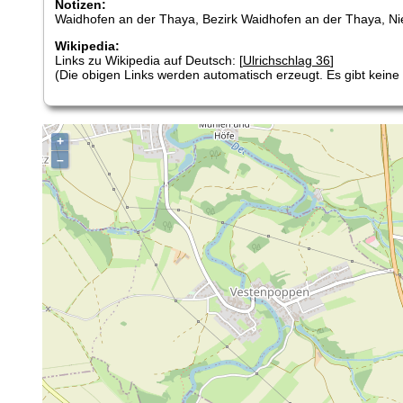
Notizen:
Waidhofen an der Thaya, Bezirk Waidhofen an der Thaya, Nie
Wikipedia:
Links zu Wikipedia auf Deutsch: [
Ulrichschlag 36
]
(Die obigen Links werden automatisch erzeugt. Es gibt keine G
+
–