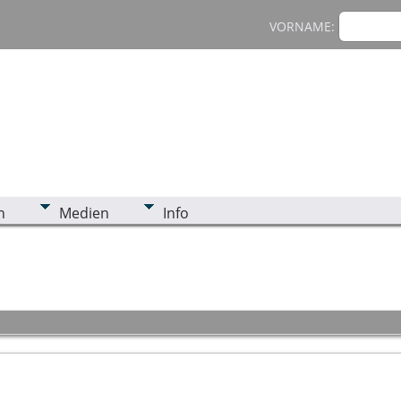
VORNAME:
n
Medien
Info