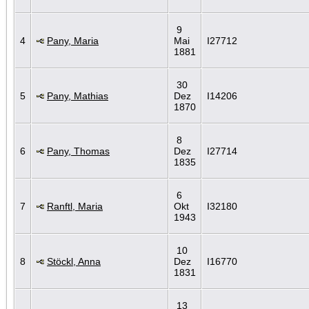
9
4
Pany, Maria
Mai
I27712
1881
30
5
Pany, Mathias
Dez
I14206
1870
8
6
Pany, Thomas
Dez
I27714
1835
6
7
Ranftl, Maria
Okt
I32180
1943
10
8
Stöckl, Anna
Dez
I16770
1831
13