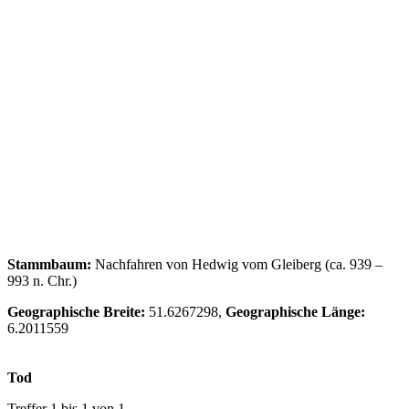
Stammbaum:
Nachfahren von Hedwig vom Gleiberg (ca. 939 –
993 n. Chr.)
Geographische Breite:
51.6267298,
Geographische Länge:
6.2011559
Tod
Treffer 1 bis 1 von 1