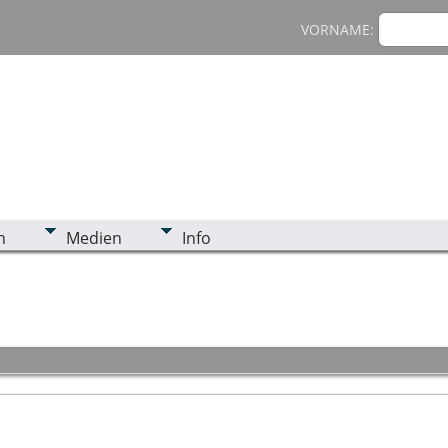
VORNAME:
n
Medien
Info