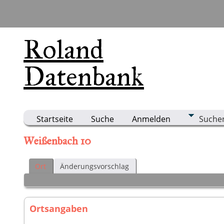
Roland
Datenbank
Startseite
Suche
Anmelden
Suche
Weißenbach 10
Ort
Änderungsvorschlag
Ortsangaben