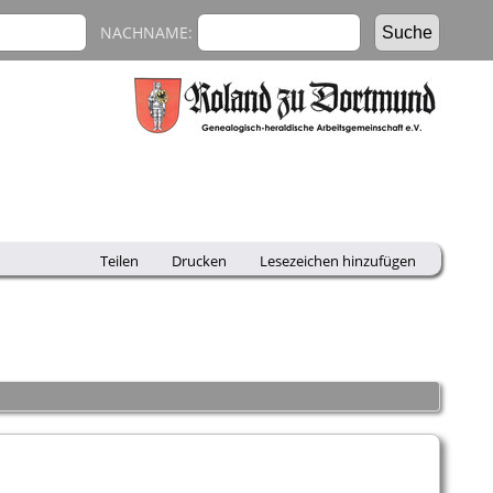
NACHNAME:
Teilen
Drucken
Lesezeichen hinzufügen