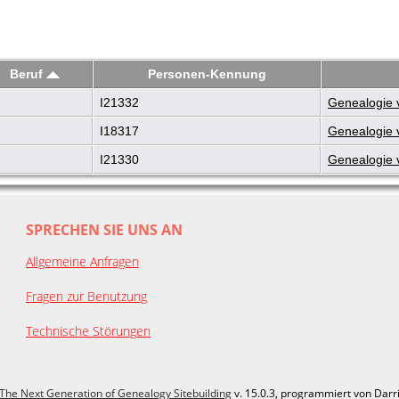
Beruf
Personen-Kennung
I21332
Genealogie 
I18317
Genealogie 
I21330
Genealogie 
SPRECHEN SIE UNS AN
Allgemeine Anfragen
Fragen zur Benutzung
Technische Störungen
The Next Generation of Genealogy Sitebuilding
v. 15.0.3, programmiert von Darr