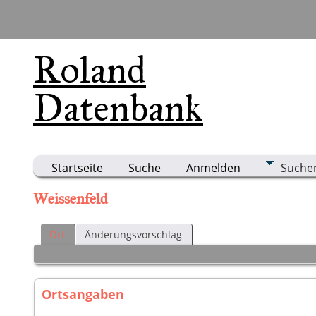
Roland
Datenbank
Startseite
Suche
Anmelden
Suche
Weissenfeld
Ort
Änderungsvorschlag
Ortsangaben