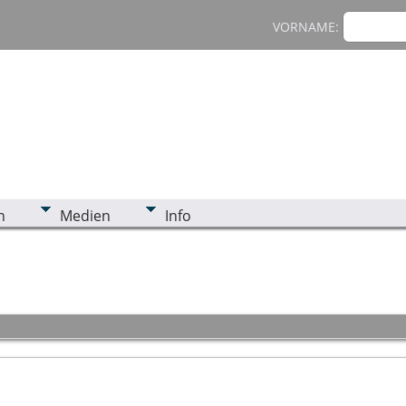
VORNAME:
n
Medien
Info