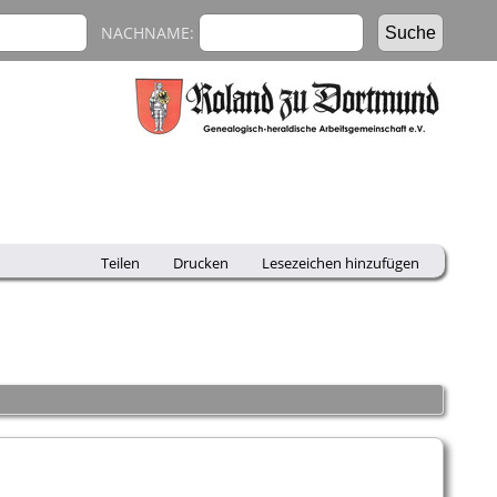
NACHNAME:
Teilen
Drucken
Lesezeichen hinzufügen