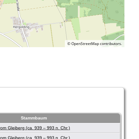
©
OpenStreetMap
contributors.
Stammbaum
m Gleiberg (ca. 939 – 993 n. Chr.)
m Gleiberg (ca. 939 – 993 n. Chr.)