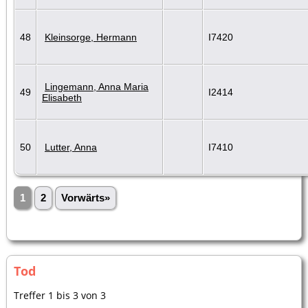
48
Kleinsorge, Hermann
I7420
Lingemann, Anna Maria
49
I2414
Elisabeth
50
Lutter, Anna
I7410
1
2
Vorwärts»
Tod
Treffer 1 bis 3 von 3