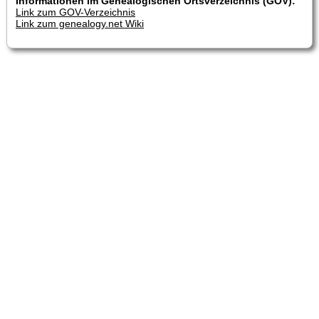
Informationen im Genealogischen Ortsverzeichnis (GOV):
Link zum GOV-Verzeichnis
Link zum genealogy.net Wiki