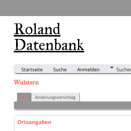
Roland
Datenbank
Startseite
Suche
Anmelden
Suche
Wulstern
Ort
Änderungsvorschlag
Ortsangaben