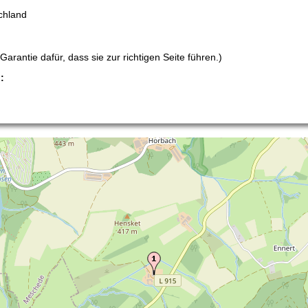
chland
arantie dafür, dass sie zur richtigen Seite führen.)
: