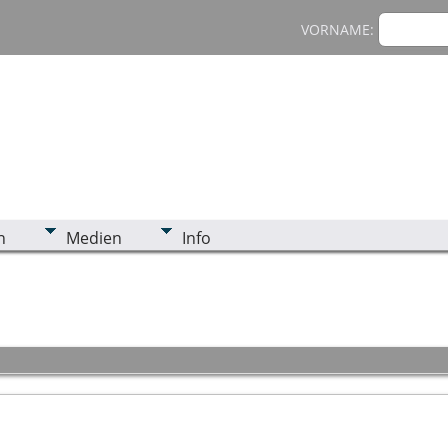
VORNAME:
n
Medien
Info