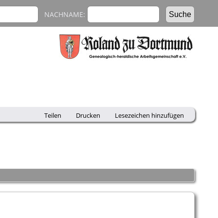
NACHNAME:
Teilen
Drucken
Lesezeichen hinzufügen