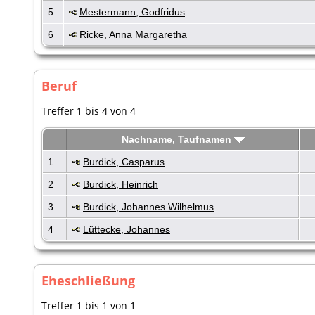
5
Mestermann, Godfridus
6
Ricke, Anna Margaretha
Beruf
Treffer 1 bis 4 von 4
Nachname, Taufnamen
1
Burdick, Casparus
2
Burdick, Heinrich
3
Burdick, Johannes Wilhelmus
4
Lüttecke, Johannes
Eheschließung
Treffer 1 bis 1 von 1