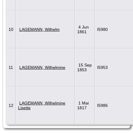
4 Jun
10
LAGEMANN, Wilhelm
I5980
1861
15 Sep
11
LAGEMANN, Wilhelmine
I5953
1853
LAGEMANN, Wilhelmine
1 Mai
12
I5986
Lisette
1817