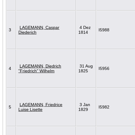
LAGEMANN, Caspar
4 Dez
3
I5988
Diederich
1814
LAGEMANN, Diedrich
31 Aug
4
I5956
"Friedrich" Wilhelm
1825
LAGEMANN, Friedrice
3 Jan
5
I5982
Luise Lisette
1829