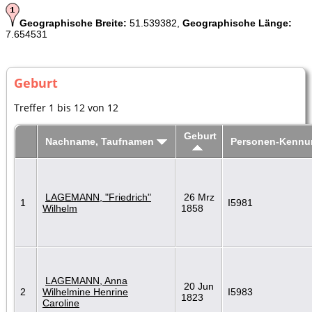
Geographische Breite:
51.539382,
Geographische Länge:
7.654531
Geburt
Treffer 1 bis 12 von 12
Geburt
Nachname, Taufnamen
Personen-Kennu
LAGEMANN, "Friedrich"
26 Mrz
1
I5981
Wilhelm
1858
LAGEMANN, Anna
20 Jun
2
Wilhelmine Henrine
I5983
1823
Caroline