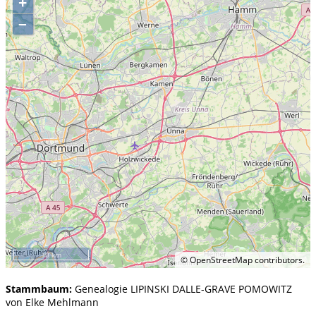
+
–
10 km
©
OpenStreetMap
contributors.
Stammbaum:
Genealogie LIPINSKI DALLE-GRAVE POMOWITZ
von Elke Mehlmann