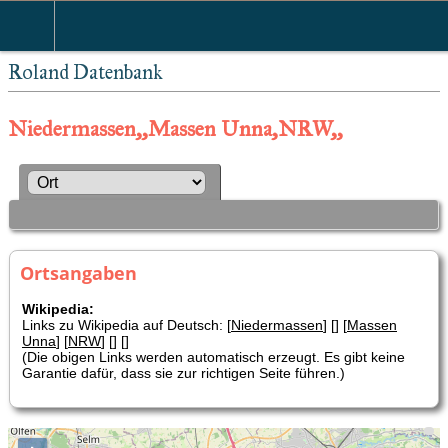
Roland Datenbank
Niedermassen,,Massen Unna,NRW,,
Ortsangaben
Wikipedia:
Links zu Wikipedia auf Deutsch: [
Niedermassen
] [
] [
Massen
Unna
] [
NRW
] [
] [
]
(Die obigen Links werden automatisch erzeugt. Es gibt keine
Garantie dafür, dass sie zur richtigen Seite führen.)