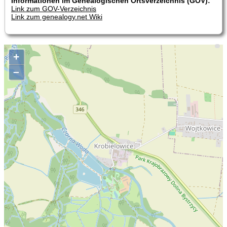
Informationen im Genealogischen Ortsverzeichnis (GOV):
Link zum GOV-Verzeichnis
Link zum genealogy.net Wiki
+
–