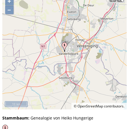
+
–
10 km
©
OpenStreetMap
contributors.
Stammbaum:
Genealogie von Heiko Hungerige