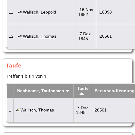
16 Nov
11
Wallisch, Leopold
I18098
1852
7 Dez
12
Wallisch, Thomas
I20561
1845
Taufe
Treffer 1 bis 1 von 1
Taufe
Nachname, Taufnamen
Personen-Kennung
7 Dez
1
Wallisch, Thomas
I20561
1845