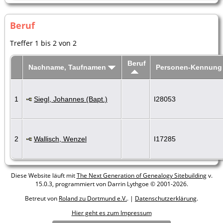
Beruf
Treffer 1 bis 2 von 2
Beruf
Nachname, Taufnamen
Personen-Kennung
1
Siegl, Johannes (Bapt.)
I28053
2
Wallisch, Wenzel
I17285
Diese Website läuft mit
The Next Generation of Genealogy Sitebuilding
v.
15.0.3, programmiert von Darrin Lythgoe © 2001-2026.
Betreut von
Roland zu Dortmund e.V.
. |
Datenschutzerklärung
.
Hier geht es zum Impressum