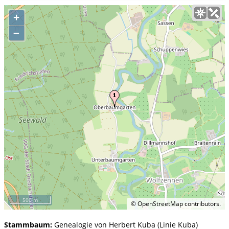
+
–
500 m
©
OpenStreetMap
contributors.
Stammbaum:
Genealogie von Herbert Kuba (Linie Kuba)