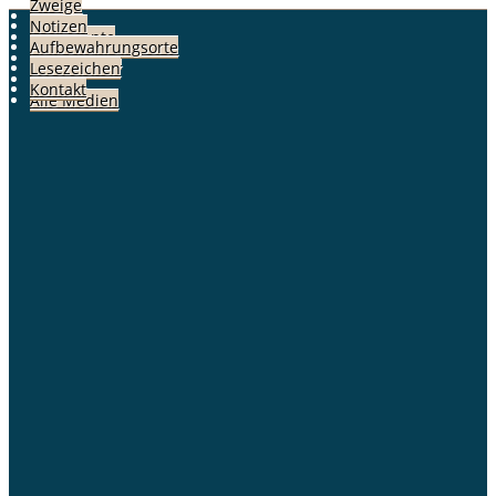
Zweige
Fotos
Notizen
Dokumente
Aufbewahrungsorte
Geschichten
Lesezeichen
Alben
Kontakt
Alle Medien