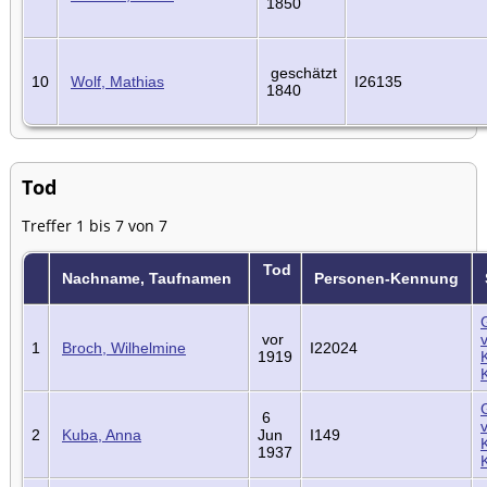
1850
geschätzt
10
Wolf, Mathias
I26135
1840
Tod
Treffer 1 bis 7 von 7
Tod
Nachname, Taufnamen
Personen-Kennung
vor
1
Broch, Wilhelmine
I22024
1919
6
2
Kuba, Anna
Jun
I149
1937