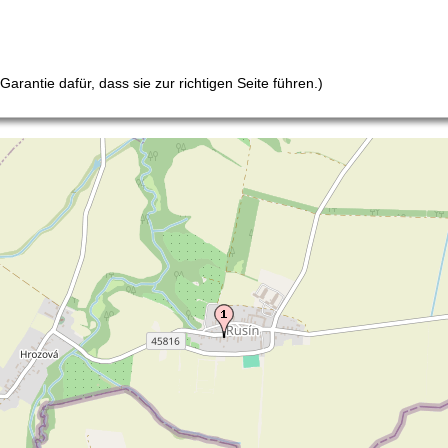
arantie dafür, dass sie zur richtigen Seite führen.)