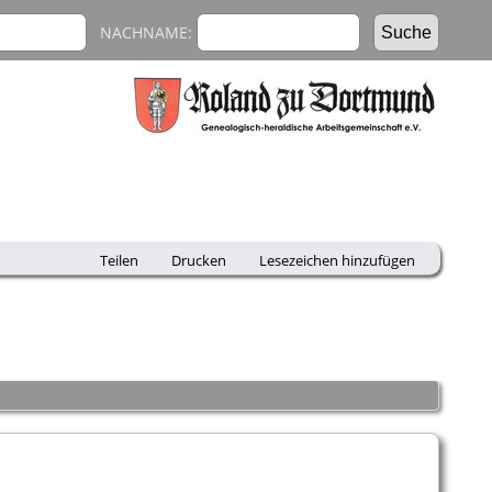
NACHNAME:
Teilen
Drucken
Lesezeichen hinzufügen