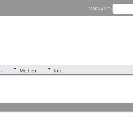
VORNAME:
n
Medien
Info