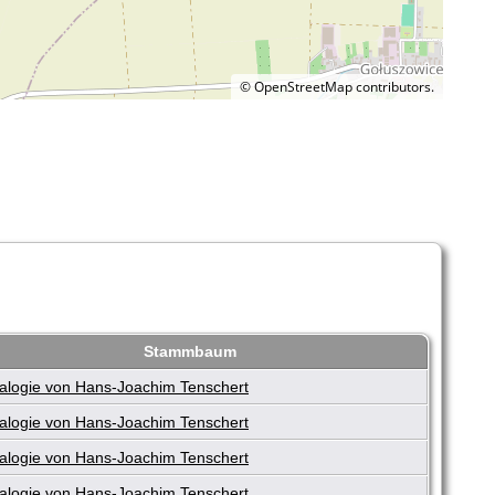
©
OpenStreetMap
contributors.
Stammbaum
logie von Hans-Joachim Tenschert
logie von Hans-Joachim Tenschert
logie von Hans-Joachim Tenschert
logie von Hans-Joachim Tenschert