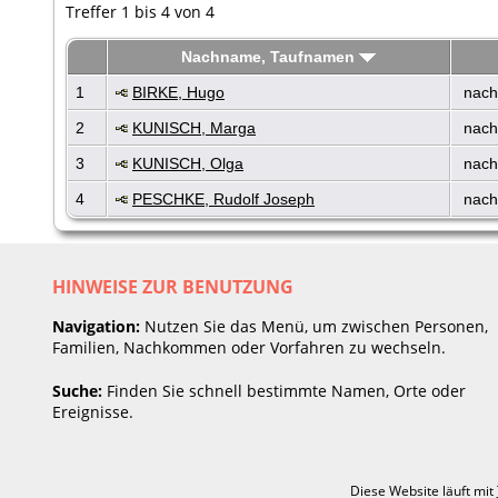
Treffer 1 bis 4 von 4
Nachname, Taufnamen
1
BIRKE, Hugo
nach
2
KUNISCH, Marga
nach
3
KUNISCH, Olga
nach
4
PESCHKE, Rudolf Joseph
nach
HINWEISE ZUR BENUTZUNG
Navigation:
Nutzen Sie das Menü, um zwischen Personen,
Familien, Nachkommen oder Vorfahren zu wechseln.
Suche:
Finden Sie schnell bestimmte Namen, Orte oder
Ereignisse.
Diese Website läuft mit