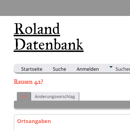
Roland
Datenbank
Startseite
Suche
Anmelden
Suche
Rausen 42?
Ort
Änderungsvorschlag
Ortsangaben