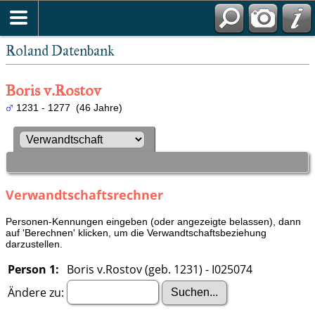
Roland Datenbank
Boris v.Rostov
1231 - 1277 (46 Jahre)
Verwandtschaftsrechner
Personen-Kennungen eingeben (oder angezeigte belassen), dann
auf 'Berechnen' klicken, um die Verwandtschaftsbeziehung
darzustellen.
Person 1:
Boris v.Rostov (geb. 1231) - I025074
Ändere zu: