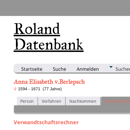
Roland
Datenbank
Startseite
Suche
Anmelden
Suche
Anna Elisabeth v.Berlepsch
1594 - 1671 (77 Jahre)
Person
Vorfahren
Nachkommen
Verwandtsch
Verwandtschaftsrechner