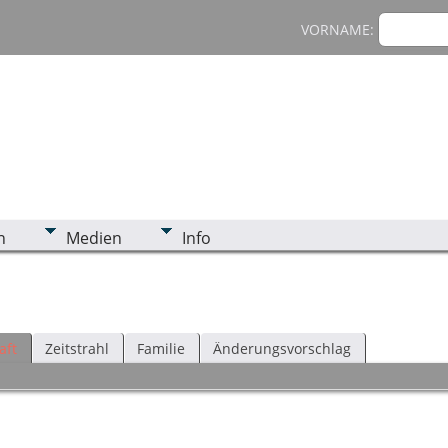
VORNAME:
n
Medien
Info
aft
Zeitstrahl
Familie
Änderungsvorschlag